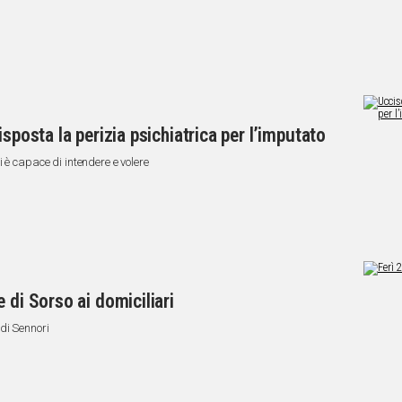
sposta la perizia psichiatrica per l’imputato
 è capace di intendere e volere
 di Sorso ai domiciliari
di Sennori