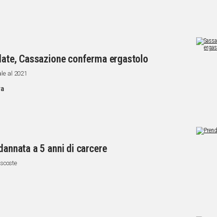
llate, Cassazione conferma ergastolo
ale al 2021
ra
dannata a 5 anni di carcere
ascoste