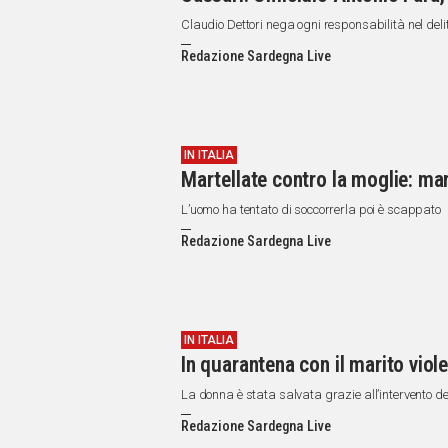
Claudio Dettori nega ogni responsabilità nel deli
Redazione Sardegna Live
IN ITALIA
Martellate contro la moglie: mar
L’uomo ha tentato di soccorrerla poi è scappato
Redazione Sardegna Live
IN ITALIA
In quarantena con il marito viol
La donna è stata salvata grazie all’intervento de
Redazione Sardegna Live