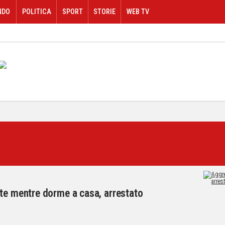
NDO
POLITICA
SPORT
STORIE
WEB TV
ate mentre dorme a casa, arrestato