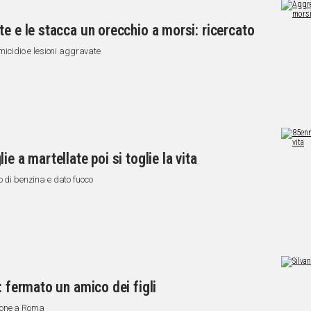
e e le stacca un orecchio a morsi: ricercato
omicidio e lesioni aggravate
e a martellate poi si toglie la vita
o di benzina e dato fuoco
: fermato un amico dei figli
ione a Roma