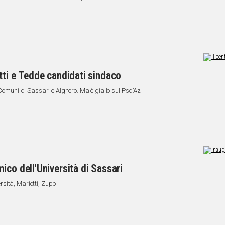
tti e Tedde candidati sindaco
 Comuni di Sassari e Alghero. Ma è giallo sul Psd’Az
ico dell'Università di Sassari
sità, Mariotti, Zuppi