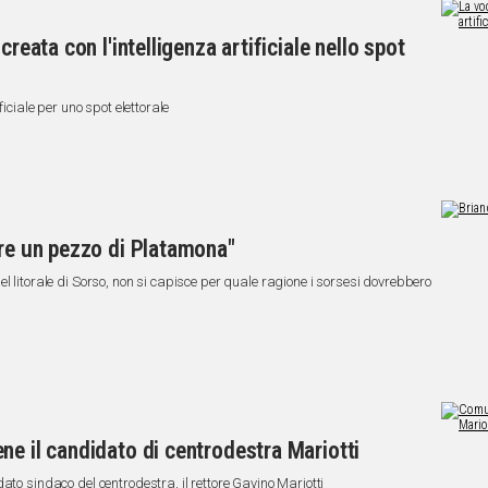
creata con l'intelligenza artificiale nello spot
ficiale per uno spot elettorale
ere un pezzo di Platamona"
l litorale di Sorso, non si capisce per quale ragione i sorsesi dovrebbero
ne il candidato di centrodestra Mariotti
ato sindaco del centrodestra, il rettore Gavino Mariotti