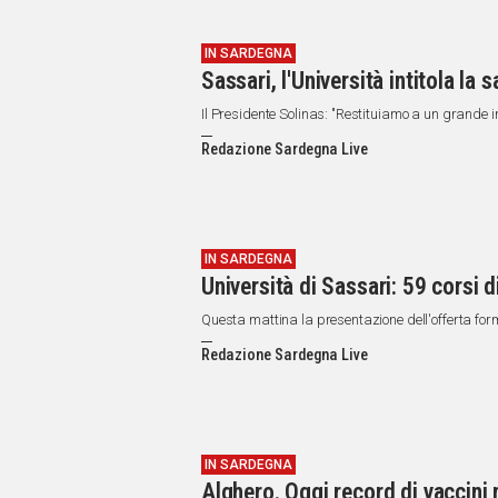
IN SARDEGNA
Sassari, l'Università intitola la 
Il Presidente Solinas: "Restituiamo a un grande in
Redazione Sardegna Live
IN SARDEGNA
Università di Sassari: 59 corsi d
Questa mattina la presentazione dell'offerta for
Redazione Sardegna Live
IN SARDEGNA
Alghero. Oggi record di vacci