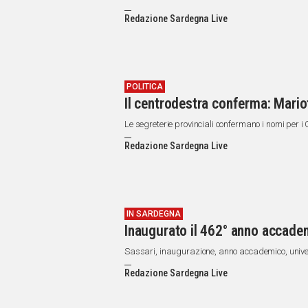
Redazione Sardegna Live
POLITICA
Il centrodestra conferma: Mario
Le segreterie provinciali confermano i nomi per i
Redazione Sardegna Live
IN SARDEGNA
Inaugurato il 462° anno accadem
Sassari, inaugurazione, anno accademico, univer
Redazione Sardegna Live