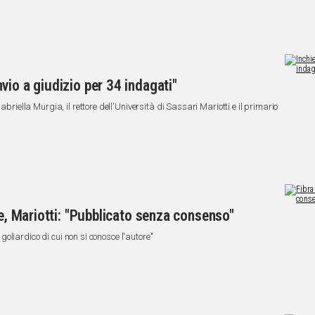
vio a giudizio per 34 indagati"
abriella Murgia, il rettore dell'Università di Sassari Mariotti e il primario
le, Mariotti: "Pubblicato senza consenso"
o goliardico di cui non si conosce l'autore"