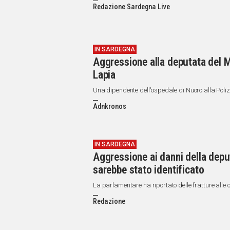
Redazione Sardegna Live
IN SARDEGNA
Aggressione alla deputata del 
Lapia
Una dipendente dell'ospedale di Nuoro alla Poliz
Adnkronos
IN SARDEGNA
Aggressione ai danni della depu
sarebbe stato identificato
La parlamentare ha riportato delle fratture alle c
Redazione