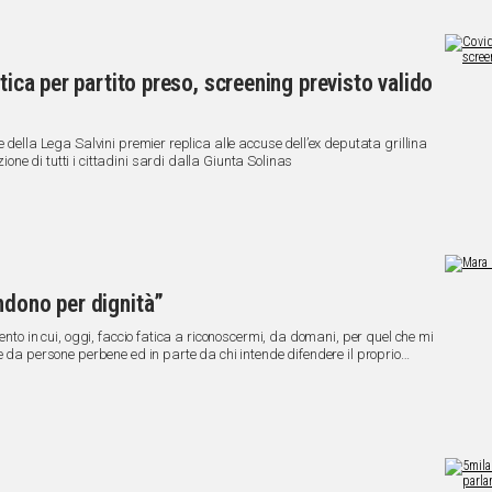
tica per partito preso, screening previsto valido
 della Lega Salvini premier replica alle accuse dell’ex deputata grillina
e di tutti i cittadini sardi dalla Giunta Solinas
ndono per dignità”
ento in cui, oggi, faccio fatica a riconoscermi, da domani, per quel che mi
e da persone perbene ed in parte da chi intende difendere il proprio