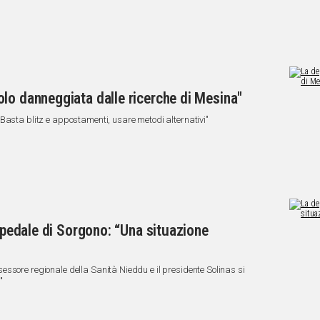
lo danneggiata dalle ricerche di Mesina"
Basta blitz e appostamenti, usare metodi alternativi"
ospedale di Sorgono: “Una situazione
ssore regionale della Sanità Nieddu e il presidente Solinas si
"