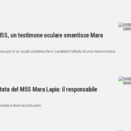
M5S, un testimone oculare smentisce Mara
ia e poi in un audio sostiene che si sarebbe trattato di una messinscena
tata del M5S Mara Lapia: il responsabile
ostole e diverse contusioni