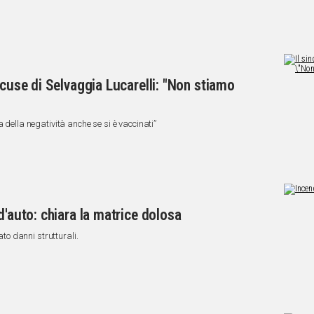
ccuse di Selvaggia Lucarelli: "Non stiamo
 della negatività anche se si è vaccinati”
d'auto: chiara la matrice dolosa
ato danni strutturali.