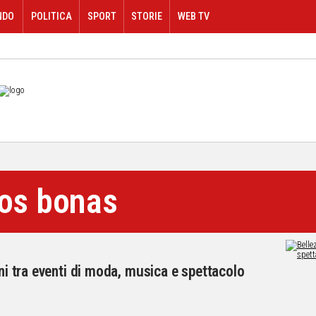
NDO
POLITICA
SPORT
STORIE
WEB TV
nos bonas
oni tra eventi di moda, musica e spettacolo