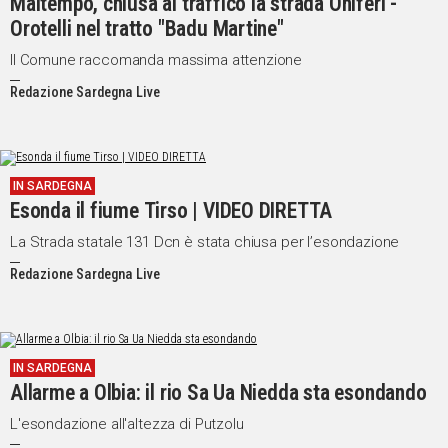
Maltempo, chiusa al traffico la strada Oniferi -
Orotelli nel tratto "Badu Martine"
Il Comune raccomanda massima attenzione
Redazione Sardegna Live
IN SARDEGNA
Esonda il fiume Tirso | VIDEO DIRETTA
La Strada statale 131 Dcn è stata chiusa per l’esondazione
Redazione Sardegna Live
IN SARDEGNA
Allarme a Olbia: il rio Sa Ua Niedda sta esondando
L'esondazione all'altezza di Putzolu