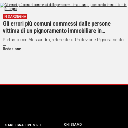
IN SARDEGNA
Gli errori più comuni commessi dalle persone
vittima di un pignoramento immobiliare in
Sardegna
Parliamo con Alessandro, referente di Protezione Pignoramento
Redazione
CHI SIAMO
SARDEGNA LIVE S.R.L.