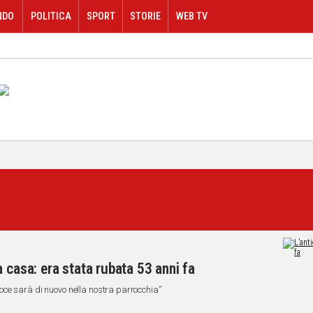
NDO
POLITICA
SPORT
STORIE
WEB TV
 casa: era stata rubata 53 anni fa
ce sarà di nuovo nella nostra parrocchia”