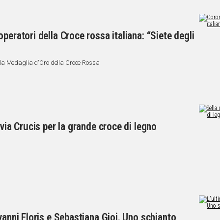
peratori della Croce rossa italiana: “Siete degli
la Medaglia d'Oro della Croce Rossa
 via Crucis per la grande croce di legno
vanni Floris e Sebastiana Gioi. Uno schianto