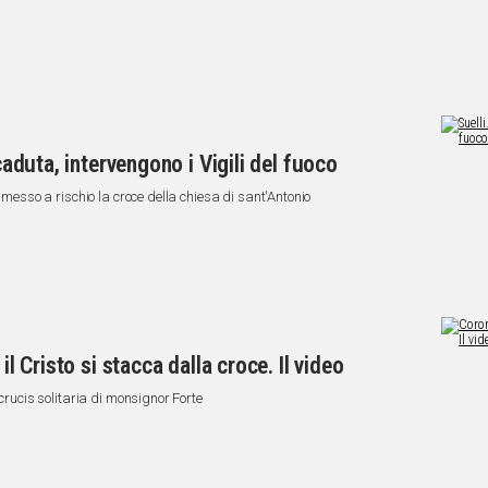
 caduta, intervengono i Vigili del fuoco
o messo a rischio la croce della chiesa di sant'Antonio
il Cristo si stacca dalla croce. Il video
 crucis solitaria di monsignor Forte