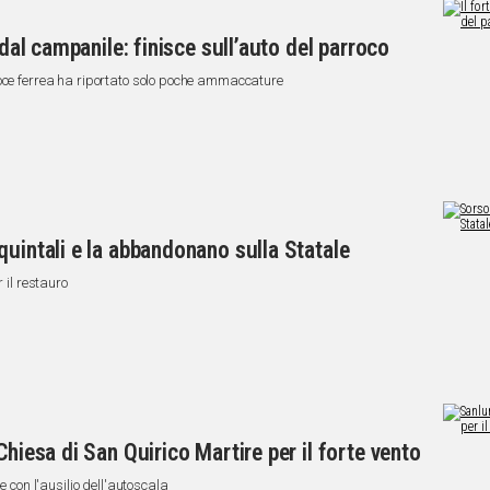
 dal campanile: finisce sull’auto del parroco
roce ferrea ha riportato solo poche ammaccature
quintali e la abbandonano sulla Statale
 il restauro
Chiesa di San Quirico Martire per il forte vento
e con l'ausilio dell'autoscala