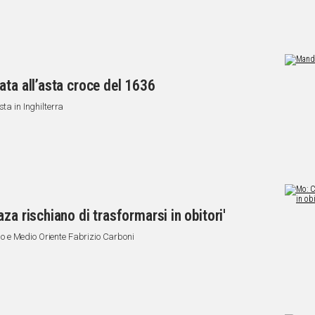
ata all’asta croce del 1636
ta in Inghilterra
za rischiano di trasformarsi in obitori'
cino e Medio Oriente Fabrizio Carboni