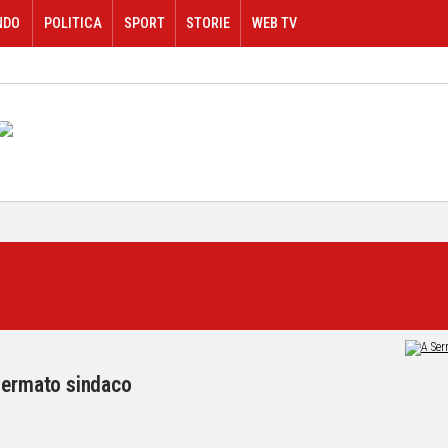
NDO
POLITICA
SPORT
STORIE
WEB TV
nfermato sindaco