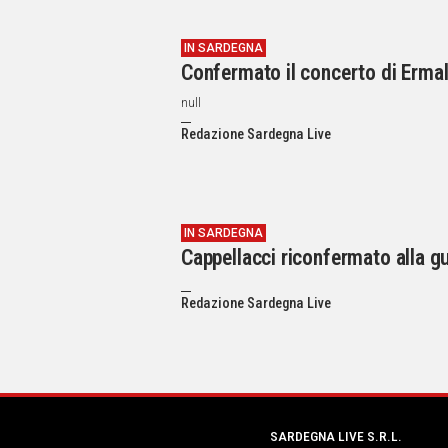
IN SARDEGNA
Confermato il concerto di Erma
null
Redazione Sardegna Live
IN SARDEGNA
Cappellacci riconfermato alla 
Redazione Sardegna Live
SARDEGNA LIVE S.R.L.