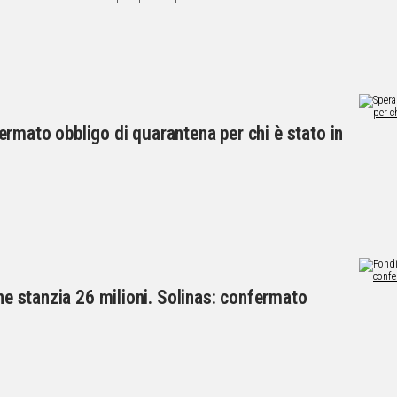
rmato obbligo di quarantena per chi è stato in
one stanzia 26 milioni. Solinas: confermato