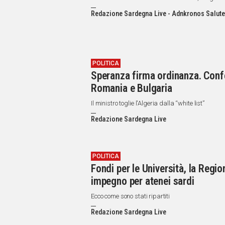
Redazione Sardegna Live - Adnkronos Salute
POLITICA
Speranza firma ordinanza. Confe
Romania e Bulgaria
Il ministro toglie l'Algeria dalla “white list”
Redazione Sardegna Live
POLITICA
Fondi per le Università, la Regi
impegno per atenei sardi
Ecco come sono stati ripartiti
Redazione Sardegna Live