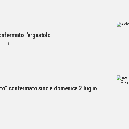
onfermato l'ergastolo
assari
alto” confermato sino a domenica 2 luglio