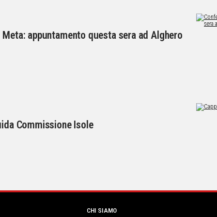
l Meta: appuntamento questa sera ad Alghero
guida Commissione Isole
CHI SIAMO