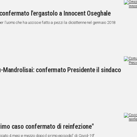
confermato l'ergastolo a Innocent Oseghale
er l’uomo che ha ucciso e fatto a pezzi la diciottenne nel gennaio 2018
Mandrolisai: confermato Presidente il sindaco
rimo caso confermato di reinfezione"
icato 4 mesi e mezzo dopo il primo episodio" di Covid-19"