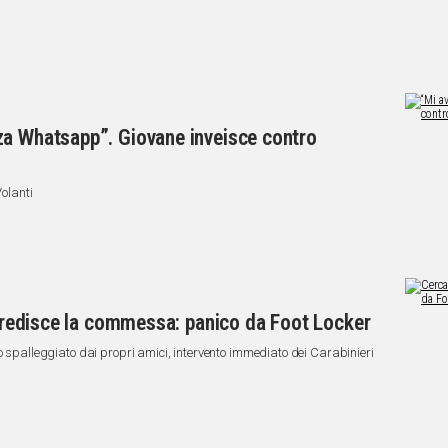
za Whatsapp”. Giovane inveisce contro
Volanti
aggredisce la commessa: panico da Foot Locker
o spalleggiato dai propri amici, intervento immediato dei Carabinieri