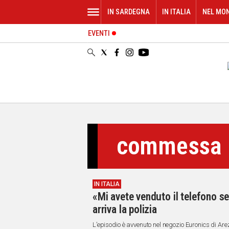
IN SARDEGNA
IN ITALIA
NEL MO
EVENTI
IN
SARDEGNA
CAGLIARI
SASSARI
NUORO
ORISTANO
SULCIS
GALLURA
commessa
OGLIASTRA
MEDIO
CAMPIDANO
IN ITALIA
ALTRE
«Mi avete venduto il telefono 
NOTIZIE
arriva la polizia
POLITICA
L’episodio è avvenuto nel negozio Euronics di Arezz