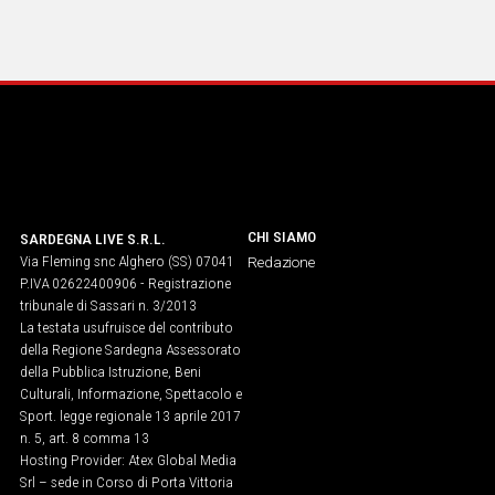
Social
CHI SIAMO
SARDEGNA LIVE S.R.L.
Via Fleming snc Alghero (SS) 07041
Redazione
P.IVA 02622400906 - Registrazione
tribunale di Sassari n. 3/2013
La testata usufruisce del contributo
della Regione Sardegna Assessorato
della Pubblica Istruzione, Beni
Culturali, Informazione, Spettacolo e
Sport. legge regionale 13 aprile 2017
n. 5, art. 8 comma 13
Hosting Provider: Atex Global Media
Srl – sede in Corso di Porta Vittoria