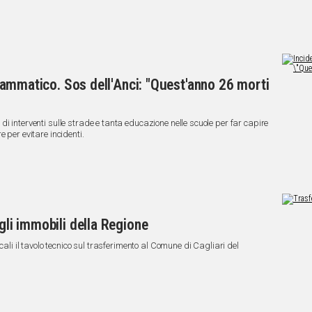
 drammatico. Sos dell'Anci: "Quest'anno 26 morti
i interventi sulle strade e tanta educazione nelle scuole per far capire
 per evitare incidenti.
 gli immobili della Regione
cali il tavolo tecnico sul trasferimento al Comune di Cagliari del