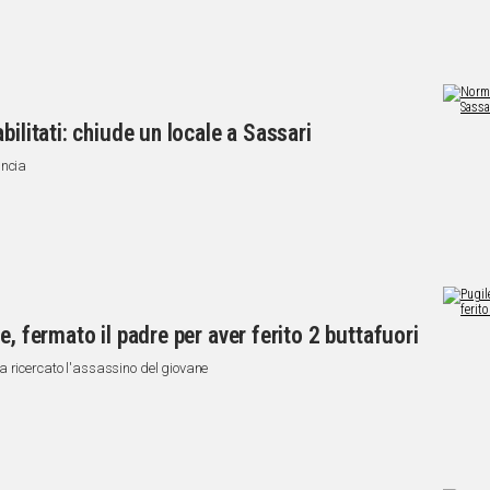
bilitati: chiude un locale a Sassari
incia
e, fermato il padre per aver ferito 2 buttafuori
a ricercato l'assassino del giovane