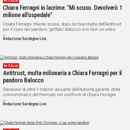
IN ITALIA
Chiara Ferragni in lacrime: "Mi scuso. Devolverò 1
Social
milione all'ospedale"
Chiara Ferragni chiede scusa, dopo la maxi-multa dell'Antitrust
per il caso del pandoro 'griffato' Balocco e lo fa in un video
Redazione Sardegna Live
IN ITALIA
Antitrust, multa milionaria a Chiara Ferragni per il
pandoro Balocco
Sanzione di oltre 1 milione da parte dell'Autorità garante della
concorrenza e del mercato nei confronti di Chiara Ferragni
Redazione Sardegna Live