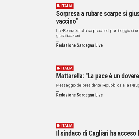
IN ITALIA
Sorpresa a rubare scarpe si gius
vaccino"
La 43enne è stata sorpresa nel parcheggio di un 
giustificazioni
Redazione Sardegna Live
IN ITALIA
Mattarella: "La pace è un dovere 
Messaggio del presidente Repubblica alla Peru
Redazione Sardegna Live
IN ITALIA
Il sindaco di Cagliari ha acceso