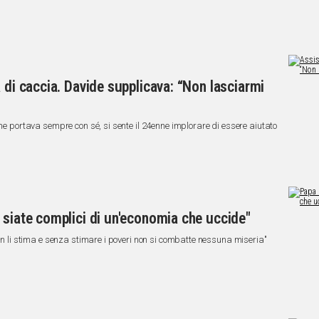
 di caccia. Davide supplicava: “Non lasciarmi
ane portava sempre con sé, si sente il 24enne implorare di essere aiutato
 siate complici di un'economia che uccide"
non li stima e senza stimare i poveri non si combatte nessuna miseria"