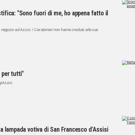
tifica: "Sono fuori di me, ho appena fatto il
negozio ad Assisi. I Carabinieri non hanno creduto alle sue
per tutti"
giAssisi
 la lampada votiva di San Francesco d'Assisi