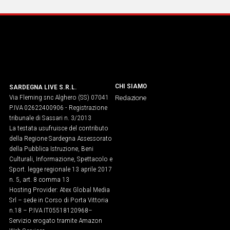
CHI SIAMO
SARDEGNA LIVE S.R.L.
Via Fleming snc Alghero (SS) 07041
Redazione
P.IVA 02622400906 - Registrazione
tribunale di Sassari n. 3/2013
La testata usufruisce del contributo
della Regione Sardegna Assessorato
della Pubblica Istruzione, Beni
Culturali, Informazione, Spettacolo e
Sport. legge regionale 13 aprile 2017
n. 5, art. 8 comma 13
Hosting Provider: Atex Global Media
Srl – sede in Corso di Porta Vittoria
n.18 – P.IVA IT05518120968​–
Servizio erogato tramite Amazon