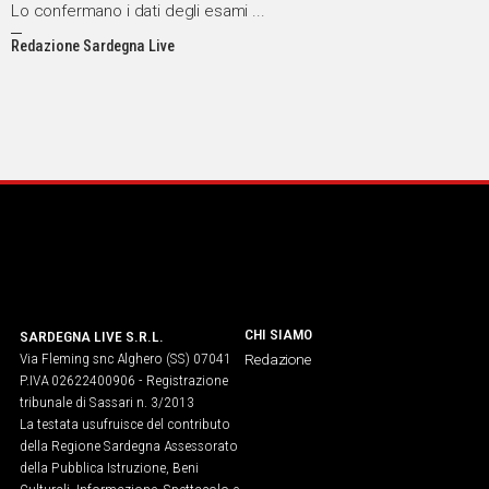
Lo confermano i dati degli esami ...
Redazione Sardegna Live
CHI SIAMO
SARDEGNA LIVE S.R.L.
Via Fleming snc Alghero (SS) 07041
Redazione
P.IVA 02622400906 - Registrazione
tribunale di Sassari n. 3/2013
La testata usufruisce del contributo
della Regione Sardegna Assessorato
della Pubblica Istruzione, Beni