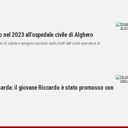
 nel 2023 all'ospedale civile di Alghero
i di salute e vengono coccolati dallo staff dell'unità operativa di
sarda: il giovane Riccardo è stato promosso con