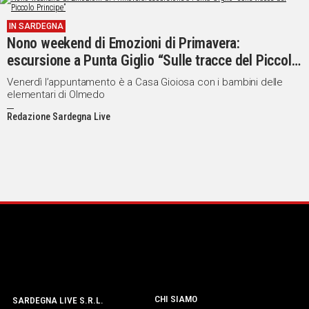
Social
IN SARDEGNA
Nono weekend di Emozioni di Primavera:
escursione a Punta Giglio “Sulle tracce del Piccolo
Principe”
Venerdì l’appuntamento è a Casa Gioiosa con i bambini delle
elementari di Olmedo
Redazione Sardegna Live
CHI SIAMO
SARDEGNA LIVE S.R.L.