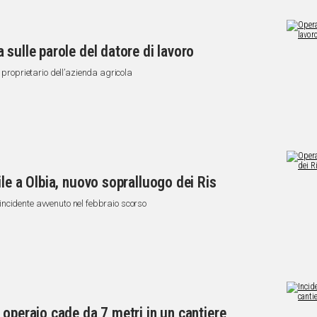
sulle parole del datore di lavoro
l proprietario dell’azienda agricola
le a Olbia, nuovo sopralluogo dei Ris
 l'incidente avvenuto nel febbraio scorso
 operaio cade da 7 metri in un cantiere