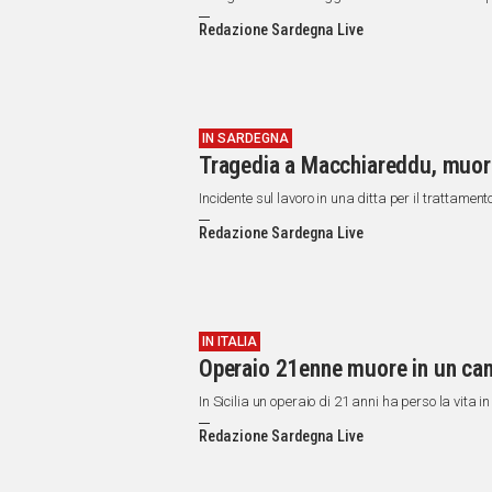
Redazione Sardegna Live
IN SARDEGNA
Tragedia a Macchiareddu, muore 
Incidente sul lavoro in una ditta per il trattamento 
Redazione Sardegna Live
IN ITALIA
Operaio 21enne muore in un canti
In Sicilia un operaio di 21 anni ha perso la vita 
Redazione Sardegna Live