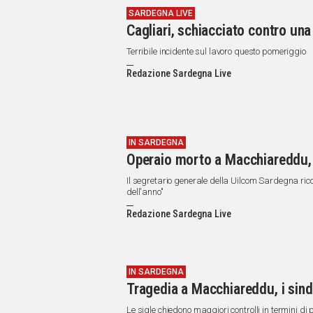
SARDEGNA LIVE
Cagliari, schiacciato contro una
Terribile incidente sul lavoro questo pomeriggio
Redazione Sardegna Live
IN SARDEGNA
Operaio morto a Macchiareddu, U
Il segretario generale della Uilcom Sardegna rico
dell'anno"
Redazione Sardegna Live
IN SARDEGNA
Tragedia a Macchiareddu, i sind
Le sigle chiedono maggiori controlli in termini di