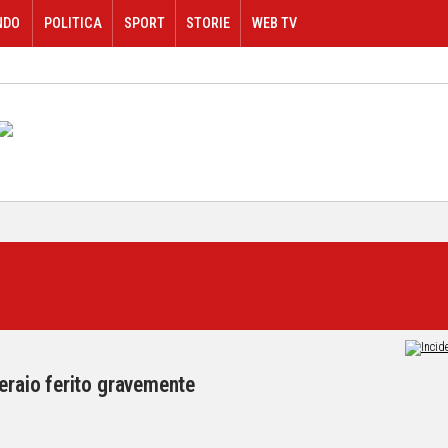
NDO
POLITICA
SPORT
STORIE
WEB TV
peraio ferito gravemente