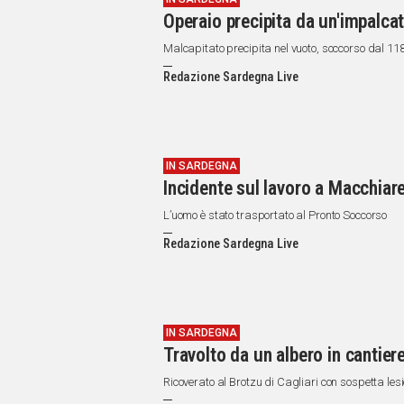
Operaio precipita da un'impalc
Malcapitato precipita nel vuoto, soccorso dal 11
Redazione Sardegna Live
IN SARDEGNA
Incidente sul lavoro a Macchiare
L’uomo è stato trasportato al Pronto Soccorso
Redazione Sardegna Live
IN SARDEGNA
Travolto da un albero in cantier
Ricoverato al Brotzu di Cagliari con sospetta les