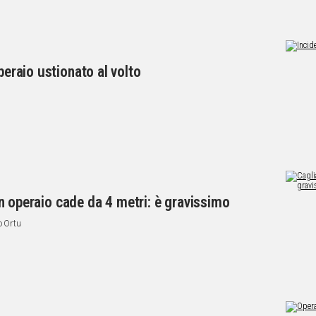
peraio ustionato al volto
e un operaio cade da 4 metri: è gravissimo
o Ortu