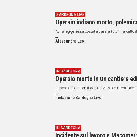
SARDEGNA LIVE
Operaio indiano morto, polemica 
“Una leggerezza costata cara a tutti”, ha detto i
Alessandra Leo
IN SARDEGNA
Operaio morto in un cantiere edi
Esperti della scientifica al lavoro per ricostruire
Redazione Sardegna Live
IN SARDEGNA
Incidente sul lavoro a Macomer: