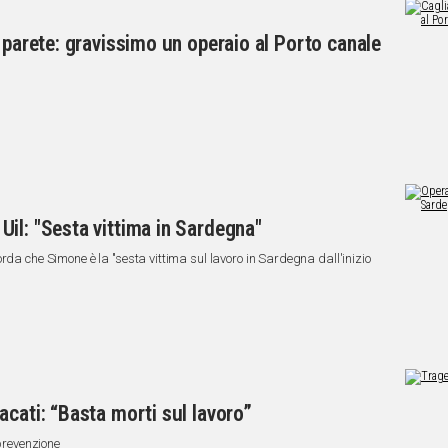
 parete: gravissimo un operaio al Porto canale
il: "Sesta vittima in Sardegna"
rda che Simone è la "sesta vittima sul lavoro in Sardegna dall'inizio
acati: “Basta morti sul lavoro”
 prevenzione