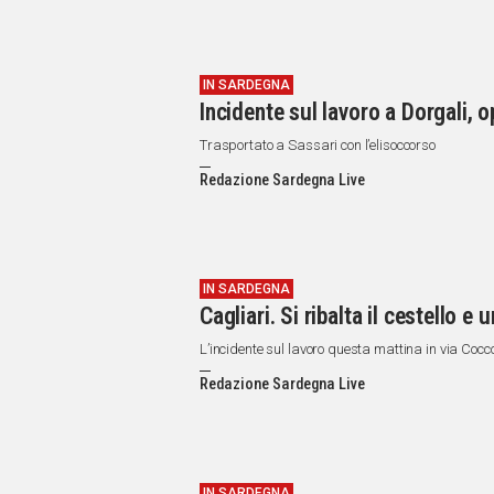
IN SARDEGNA
Incidente sul lavoro a Dorgali, o
Trasportato a Sassari con l’elisoccorso
Redazione Sardegna Live
IN SARDEGNA
Cagliari. Si ribalta il cestello 
L’incidente sul lavoro questa mattina in via Cocc
Redazione Sardegna Live
IN SARDEGNA