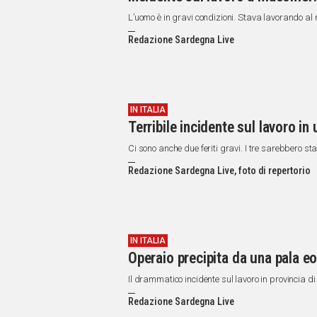
L’uomo è in gravi condizioni. Stava lavorando al
Redazione Sardegna Live
IN ITALIA
Terribile incidente sul lavoro i
Ci sono anche due feriti gravi. I tre sarebbero sta
Redazione Sardegna Live, foto di repertorio
IN ITALIA
Operaio precipita da una pala e
Il drammatico incidente sul lavoro in provincia d
Redazione Sardegna Live