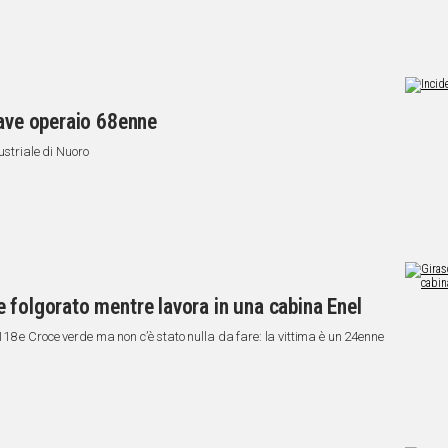
rave operaio 68enne
ustriale di Nuoro
 folgorato mentre lavora in una cabina Enel
8 e Croce verde ma non c’è stato nulla da fare: la vittima è un 24enne