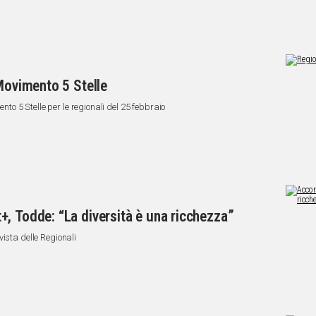
 Movimento 5 Stelle
ento 5 Stelle per le regionali del 25 febbraio
, Todde: “La diversità è una ricchezza”
ista delle Regionali