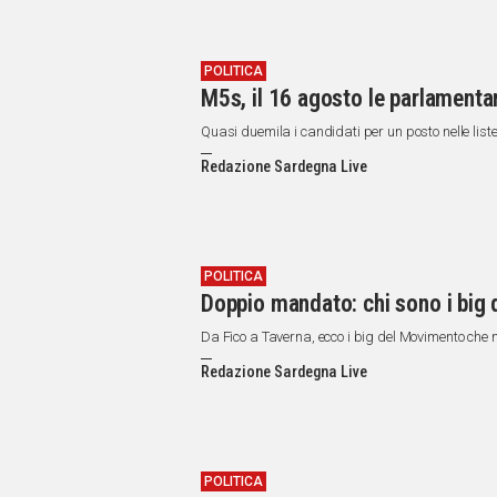
POLITICA
M5s, il 16 agosto le parlamentar
Quasi duemila i candidati per un posto nelle lis
Redazione Sardegna Live
POLITICA
Doppio mandato: chi sono i big 
Da Fico a Taverna, ecco i big del Movimento che 
Redazione Sardegna Live
POLITICA