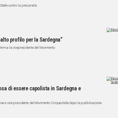
telle contro la precarietà
alto profilo per la Sardegna”
afferma la vicepresidente del Movimento
osa di essere capolista in Sardegna e
ise e vice presidente del Movimento Cinquestelle dopo la pubblicazione