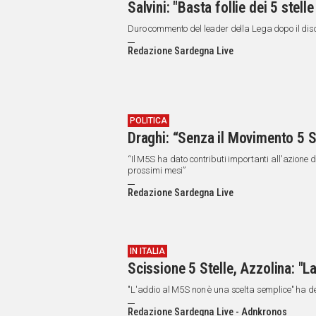
Salvini: "Basta follie dei 5 stelle
Duro commento del leader della Lega dopo il di
Redazione Sardegna Live
POLITICA
Draghi: “Senza il Movimento 5 St
“Il M5S ha dato contributi importanti all'azione d
prossimi mesi”
Redazione Sardegna Live
IN ITALIA
Scissione 5 Stelle, Azzolina: "
"L'addio al M5S non è una scelta semplice" ha det
Redazione Sardegna Live - Adnkronos