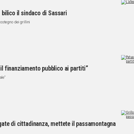
 bilico il sindaco di Sassari
stegno dei grillini
il finanziamento pubblico ai partiti”
ale”
igate di cittadinanza, mettete il passamontagna