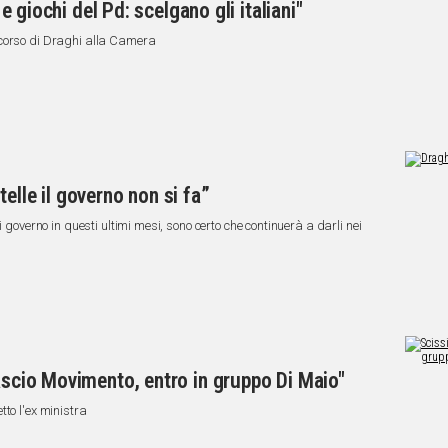
 e giochi del Pd: scelgano gli italiani"
scorso di Draghi alla Camera
elle il governo non si fa”
i governo in questi ultimi mesi, sono certo che continuerà a darli nei
Lascio Movimento, entro in gruppo Di Maio"
to l'ex ministra