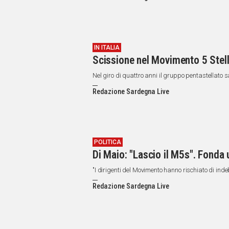
IN ITALIA
Scissione nel Movimento 5 Stell
Nel giro di quattro anni il gruppo pentastellato
Redazione Sardegna Live
POLITICA
Di Maio: "Lascio il M5s". Fonda
"I dirigenti del Movimento hanno rischiato di indebo
Redazione Sardegna Live