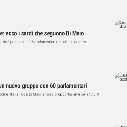
e: ecco i sardi che seguono Di Maio
 sardo è passato da 16 parlamentari agli attuali quattro
 un nuovo gruppo con 60 parlamentari
lire l'Italia". Così Di Maio lancia il gruppo "Insieme per il futuro"