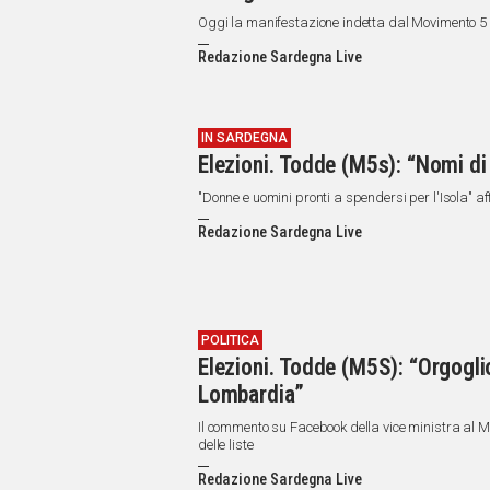
Oggi la manifestazione indetta dal Movimento 5 S
Redazione Sardegna Live
IN SARDEGNA
Elezioni. Todde (M5s): “Nomi di 
"Donne e uomini pronti a spendersi per l'Isola" 
Redazione Sardegna Live
POLITICA
Elezioni. Todde (M5S): “Orgogli
Lombardia”
Il commento su Facebook della vice ministra al M
delle liste
Redazione Sardegna Live