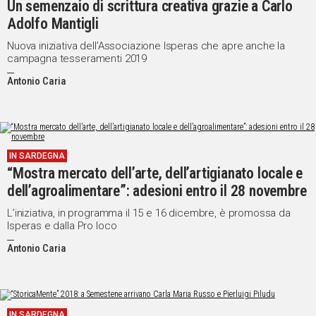
Un semenzaio di scrittura creativa grazie a Carlo
Adolfo Mantigli
Social
Nuova iniziativa dell’Associazione Isperas che apre anche la
campagna tesseramenti 2019
Antonio Caria
IN SARDEGNA
“Mostra mercato dell’arte, dell’artigianato locale e
dell’agroalimentare”: adesioni entro il 28 novembre
L’iniziativa, in programma il 15 e 16 dicembre, è promossa da
Isperas e dalla Pro loco
Antonio Caria
IN SARDEGNA