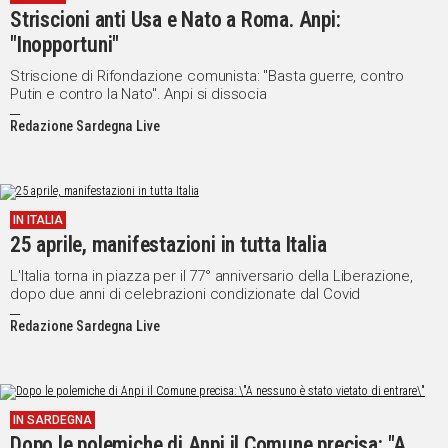
Striscioni anti Usa e Nato a Roma. Anpi:
Social
"Inopportuni"
Striscione di Rifondazione comunista: "Basta guerre, contro
Putin e contro la Nato". Anpi si dissocia
Redazione Sardegna Live
IN ITALIA
25 aprile, manifestazioni in tutta Italia
L'Italia torna in piazza per il 77° anniversario della Liberazione,
dopo due anni di celebrazioni condizionate dal Covid
Redazione Sardegna Live
IN SARDEGNA
Dopo le polemiche di Anpi il Comune precisa: "A