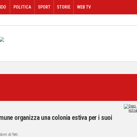
NDO
POLITICA
SPORT
STORIE
WEB TV
Comune organizza una colonia estiva per i suoi
ini di Teti.