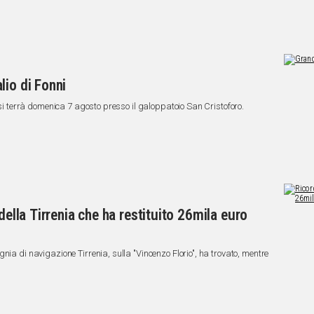
lio di Fonni
e si terrà domenica 7 agosto presso il galoppatoio San Cristoforo.
della Tirrenia che ha restituito 26mila euro
nia di navigazione Tirrenia, sulla "Vincenzo Florio", ha trovato, mentre