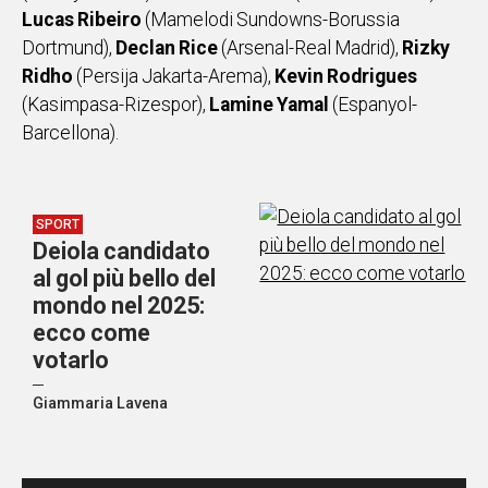
Lucas Ribeiro
(Mamelodi Sundowns-Borussia
Dortmund),
Declan Rice
(Arsenal-Real Madrid),
Rizky
Ridho
(Persija Jakarta-Arema),
Kevin Rodrigues
(Kasimpasa-Rizespor),
Lamine Yamal
(Espanyol-
Barcellona).
SPORT
Deiola candidato
al gol più bello del
mondo nel 2025:
ecco come
votarlo
Giammaria Lavena