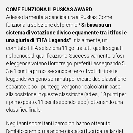
COME FUNZIONA IL PUSKAS AWARD
Adesso la meritata candidatura al Puskas. Come
funziona la selezione del premio?
Si basa su un
sistema di votazione diviso equamente tra i tifosi e
una giuria di "FIFA Legends"
. Inizialmente, un
comitato FIFA seleziona 11 gol tra tutti quelli segnati
nel periodo di qualificazione. Successivamente, tifosi
e leggende votano i loro tre gol preferiti, assegnando 5,
3 e 1 punti a primo, secondo e terzo. I voti di tifosi e
leggende vengono sommati per creare due classifiche
separate, e poi i punteggi vengono ricalcolati in base
alla posizione in queste classifiche (ad es., 13 punti per
il primo posto, 11 per il secondo, ecc.), ottenendo una
classifica finale.
Negli anni scorsi tanti campioni hanno ottenuto
l'ambito premio, ma anche giocatori fuori dai radar del