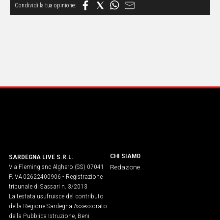
CHI SIAMO
SARDEGNA LIVE S.R.L.
Via Fleming snc Alghero (SS) 07041
Redazione
P.IVA 02622400906 - Registrazione
tribunale di Sassari n. 3/2013
La testata usufruisce del contributo
della Regione Sardegna Assessorato
della Pubblica Istruzione, Beni