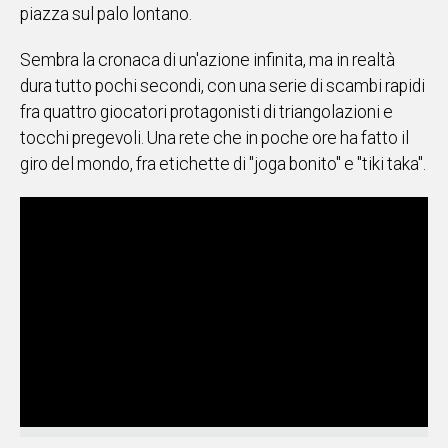
piazza sul palo lontano.
Social
Sembra la cronaca di un'azione infinita, ma in realtà
dura tutto pochi secondi, con una serie di scambi rapidi
fra quattro giocatori protagonisti di triangolazioni e
tocchi pregevoli. Una rete che in poche ore ha fatto il
giro del mondo, fra etichette di "joga bonito" e "tiki taka".