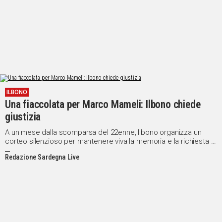
ILBONO
Una fiaccolata per Marco Mameli: Ilbono chiede
giustizia
A un mese dalla scomparsa del 22enne, Ilbono organizza un
corteo silenzioso per mantenere viva la memoria e la richiesta di
verità
Redazione Sardegna Live