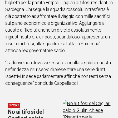
biglietti per la partita Empoli-Cagliari ai tifosi residenti in
Sardegna. Chi segue la squadra rossoblù in trasferta è
già costretto ad affrontare il viaggio con mille sacrifici
sul piano economico e organizzativo. Aggiungere a
queste difficoltà anche un divieto assolutamente
ingiustificato e, a dir poco, scandaloso rappresenta un
insulto ai tifosi, alla squadra e a tutta la Sardegna”
attacca l’ex governatore sardo.
“Laddove non dovesse essere annullata subito questa
nefandezza, mi riservo di presentare una serie di atti
ispettivi in sede parlamentare affinché non resti senza
conseguenze” conclude Cappellacci.
SPORT
No ai tifosi del