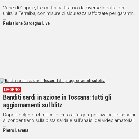
Venerdì 4 aprile, tre cortei partiranno da diverse località per
unirsi a Terralba, con misure di sicurezza rafforzate per garantire
un evento ordinato
Redazione Sardegna Live
LIVORNO
Banditi sardi in azione in Toscana: tutti gli
aggiornamenti sul blitz
Dopo il colpo da 4 milioni di euro ai furgoni portavalori, le indagini
si concentrano sulla pista sarda e sull'analisi dei video amatoriali
Pietro Lavena