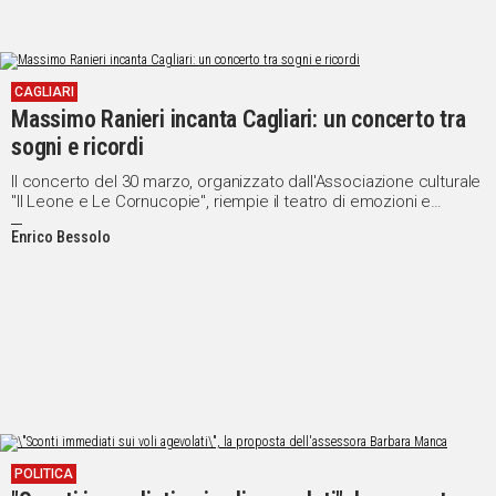
CAGLIARI
Massimo Ranieri incanta Cagliari: un concerto tra
sogni e ricordi
Il concerto del 30 marzo, organizzato dall'Associazione culturale
"Il Leone e Le Cornucopie", riempie il teatro di emozioni e
nostalgia, confermando il talento senza tempo di Ranieri
Enrico Bessolo
POLITICA