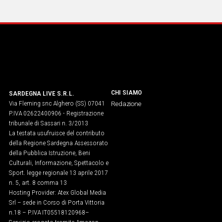
CHI SIAMO
SARDEGNA LIVE S.R.L.
Via Fleming snc Alghero (SS) 07041
Redazione
P.IVA 02622400906 - Registrazione
tribunale di Sassari n. 3/2013
La testata usufruisce del contributo
della Regione Sardegna Assessorato
della Pubblica Istruzione, Beni
Culturali, Informazione, Spettacolo e
Sport. legge regionale 13 aprile 2017
n. 5, art. 8 comma 13
Hosting Provider: Atex Global Media
Srl – sede in Corso di Porta Vittoria
n.18 – P.IVA IT05518120968​–