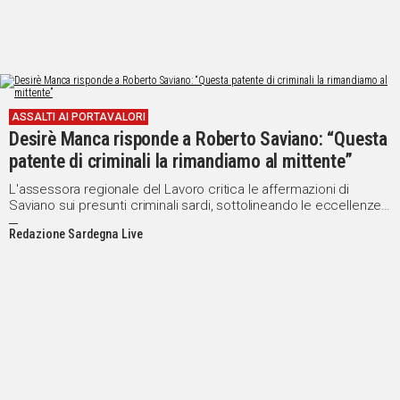
ASSALTI AI PORTAVALORI
Desirè Manca risponde a Roberto Saviano: “Questa
patente di criminali la rimandiamo al mittente”
L'assessora regionale del Lavoro critica le affermazioni di
Saviano sui presunti criminali sardi, sottolineando le eccellenze
produttive dell'Isola
Redazione Sardegna Live