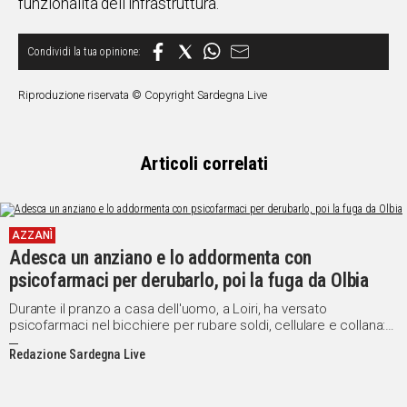
funzionalità dell'infrastruttura.
Social
Riproduzione riservata © Copyright Sardegna Live
Articoli correlati
AZZANÌ
Adesca un anziano e lo addormenta con
psicofarmaci per derubarlo, poi la fuga da Olbia
Durante il pranzo a casa dell'uomo, a Loiri, ha versato
psicofarmaci nel bicchiere per rubare soldi, cellulare e collana:
arrestata a Perugia
Redazione Sardegna Live