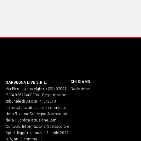
CHI SIAMO
SARDEGNA LIVE S.R.L.
Via Fleming snc Alghero (SS) 07041
Redazione
P.IVA 02622400906 - Registrazione
tribunale di Sassari n. 3/2013
La testata usufruisce del contributo
della Regione Sardegna Assessorato
della Pubblica Istruzione, Beni
Culturali, Informazione, Spettacolo e
Sport. legge regionale 13 aprile 2017
n. 5, art. 8 comma 13