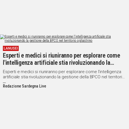
LANUSEI
Esperti e medici si riuniranno per esplorare come
l'intelligenza artificiale stia rivoluzionando la
gestione della BPCO nel territorio ogliastrino
Esperti e medici si riuniranno per esplorare come l'intelligenza
artificiale stia rivoluzionando la gestione della BPCO nel territorio
ogliastrino
Redazione Sardegna Live