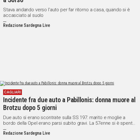
Stava andando verso l'auto per far ritorno a casa, quando si è
accasciato al suolo
Redazione Sardegna Live
CAGLIARI
Incidente fra due auto a Pabillonis: donna muore al
Brotzu dopo 5 giorni
Due auto si erano scontrate sulla SS 197: marito e moglie a
bordo della Opel erano parsi subito gravi. La 57enne si è spenta
oggi in ospedale
Redazione Sardegna Live