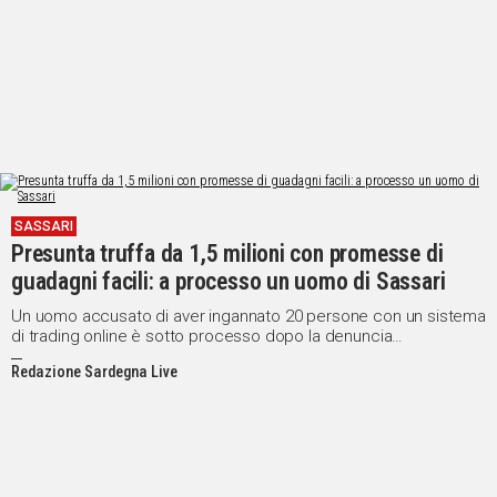
SASSARI
Presunta truffa da 1,5 milioni con promesse di
guadagni facili: a processo un uomo di Sassari
Un uomo accusato di aver ingannato 20 persone con un sistema
di trading online è sotto processo dopo la denuncia
dell'Associazione vittime di truffe finanziarie internazionali
Redazione Sardegna Live