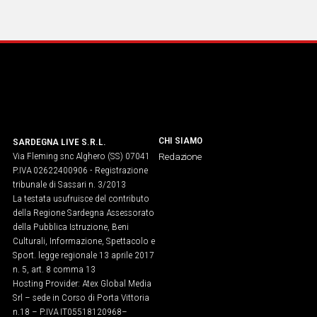
CHI SIAMO
SARDEGNA LIVE S.R.L.
Via Fleming snc Alghero (SS) 07041
Redazione
P.IVA 02622400906 - Registrazione
tribunale di Sassari n. 3/2013
La testata usufruisce del contributo
della Regione Sardegna Assessorato
della Pubblica Istruzione, Beni
Culturali, Informazione, Spettacolo e
Sport. legge regionale 13 aprile 2017
n. 5, art. 8 comma 13
Hosting Provider: Atex Global Media
Srl – sede in Corso di Porta Vittoria
n.18 – P.IVA IT05518120968​–