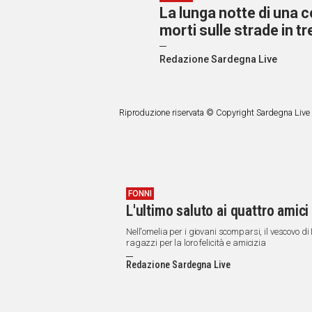
La lunga notte di una c
morti sulle strade in tr
Redazione Sardegna Live
Riproduzione riservata © Copyright Sardegna Live
FONNI
L'ultimo saluto ai quattro amici
Nell'omelia per i giovani scomparsi, il vescovo di
ragazzi per la loro felicità e amicizia
Redazione Sardegna Live