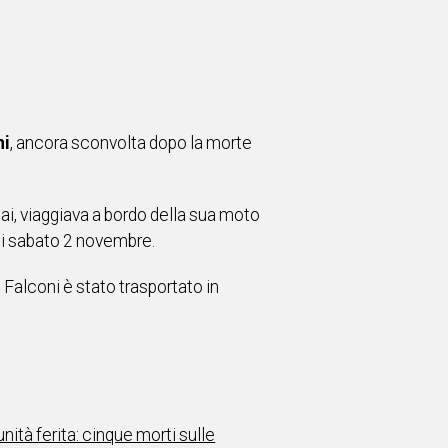
ni
, ancora sconvolta
dopo la morte
i, viaggiava a bordo della sua moto
di sabato 2 novembre.
. Falconi è stato trasportato in