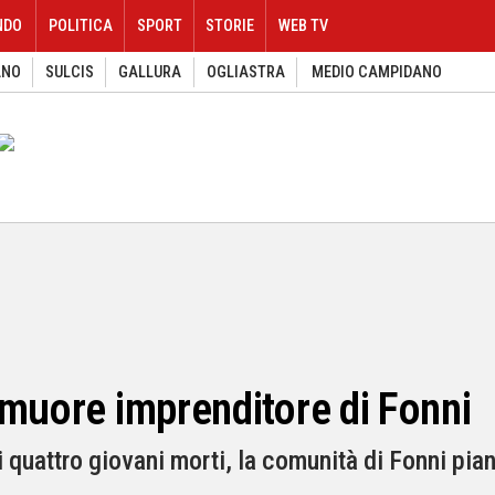
NDO
POLITICA
SPORT
STORIE
WEB TV
ANO
SULCIS
GALLURA
OGLIASTRA
MEDIO CAMPIDANO
 muore imprenditore di Fonni
 quattro giovani morti, la comunità di Fonni pia