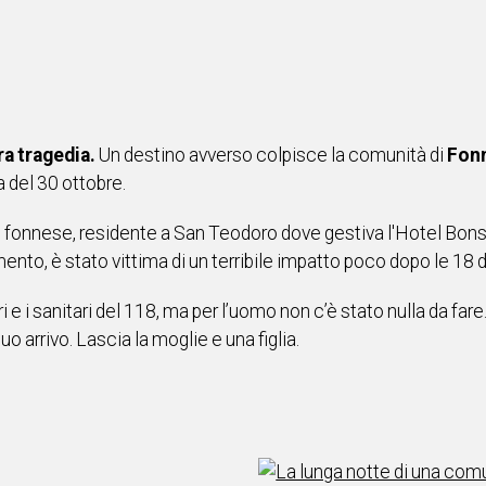
ra tragedia.
Un destino avverso colpisce la comunità di
Fon
a del 30 ottobre.
 fonnese, residente a San Teodoro dove gestiva l'Hotel Bonsa
nto, è stato vittima di un terribile impatto poco dopo le 18 
i e i sanitari del 118, ma per l’uomo non c’è stato nulla da fare
 arrivo. Lascia la moglie e una figlia.