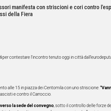
ssori manifesta con striscioni e cori contro l'es
ssi della Fiera
ri
per contestare l'incontro tenuto oggi in città dall'eurodepu
nto alle 15 in piazza dei Centomila con uno striscione:
"Vann
ascisti e contro il Carroccio.
 verso la sede del convegno
, sotto il controllo delle forze 