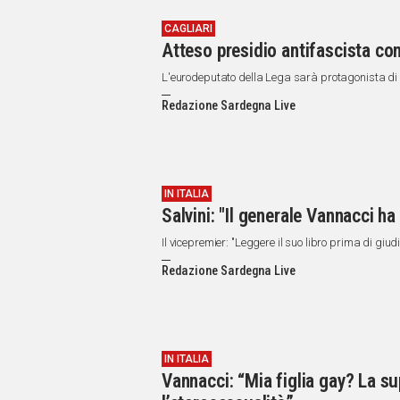
CAGLIARI
Atteso presidio antifascista con
L'eurodeputato della Lega sarà protagonista di
Redazione Sardegna Live
IN ITALIA
Salvini: "Il generale Vannacci ha 
Il vicepremier: "Leggere il suo libro prima di giud
Redazione Sardegna Live
IN ITALIA
Vannacci: “Mia figlia gay? La su