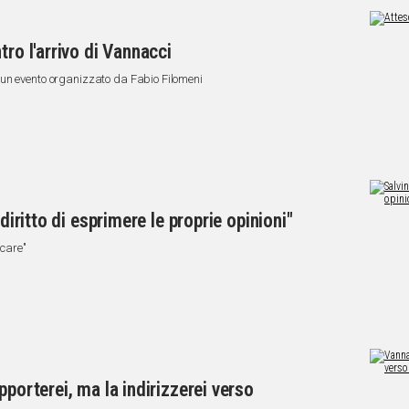
tro l'arrivo di Vannacci
 un evento organizzato da Fabio Filomeni
diritto di esprimere le proprie opinioni"
icare"
pporterei, ma la indirizzerei verso