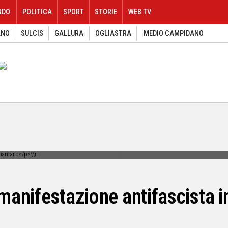
NDO
POLITICA
SPORT
STORIE
WEB TV
ANO
SULCIS
GALLURA
OGLIASTRA
MEDIO CAMPIDANO
 manifestazione antifascista i