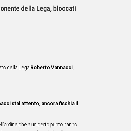
ponente della Lega, bloccati
tato della Lega
Roberto Vannacci
,
acci stai attento, ancora fischia il
dell'ordine che a un certo punto hanno