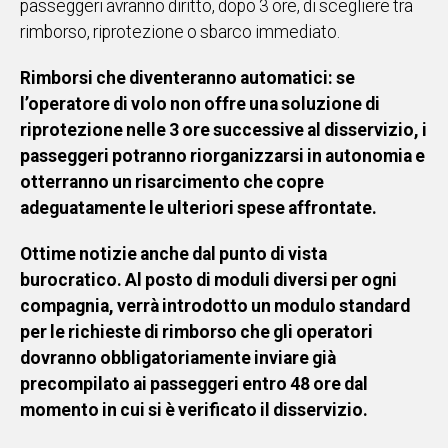
passeggeri avranno diritto, dopo 3 ore, di scegliere tra
rimborso, riprotezione o sbarco immediato.
Rimborsi che diventeranno automatici: se
l’operatore di volo non offre una soluzione di
riprotezione nelle 3
ore successive al disservizio, i
passeggeri potranno riorganizzarsi in autonomia e
otterranno un risarcimento che copre
adeguatamente le ulteriori spese affrontate.
Ottime notizie anche dal punto di vista
burocratico. Al posto di moduli diversi per ogni
compagnia, verrà introdotto un modulo standard
per le richieste di rimborso che gli operatori
dovranno obbligatoriamente inviare già
precompilato ai passeggeri entro 48 ore dal
momento in cui si è verificato il disservizio.