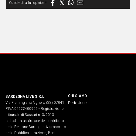
CHI SIAMO
SARDEGNA LIVE S.R.L.
Via Fleming snc Alghero (SS) 07041
Redazione
P.IVA 02622400906 - Registrazione
tribunale di Sassari n. 3/2013
La testata usufruisce del contributo
della Regione Sardegna Assessorato
della Pubblica Istruzione, Beni