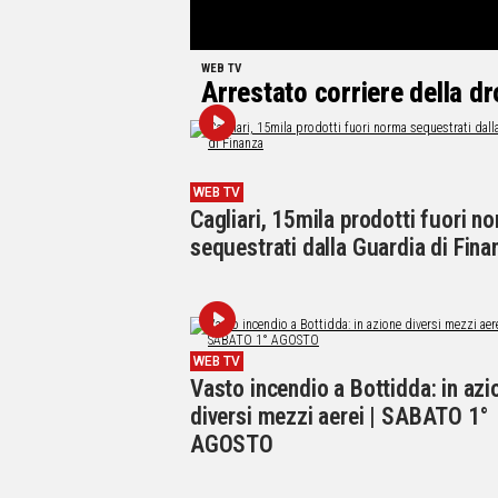
WEB TV
Arrestato corriere della dr
WEB TV
Cagliari, 15mila prodotti fuori n
sequestrati dalla Guardia di Fina
WEB TV
Vasto incendio a Bottidda: in azi
diversi mezzi aerei | SABATO 1°
AGOSTO