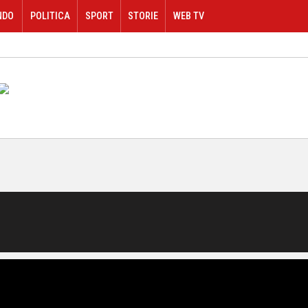
NDO
POLITICA
SPORT
STORIE
WEB TV