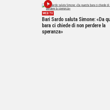
WEB TV
Bari Sardo saluta Simone: «Da q
bara ci chiede di non perdere la
speranza»