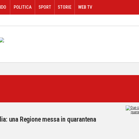
NDO
POLITICA
SPORT
STORIE
WEB TV
lia: una Regione messa in quarantena