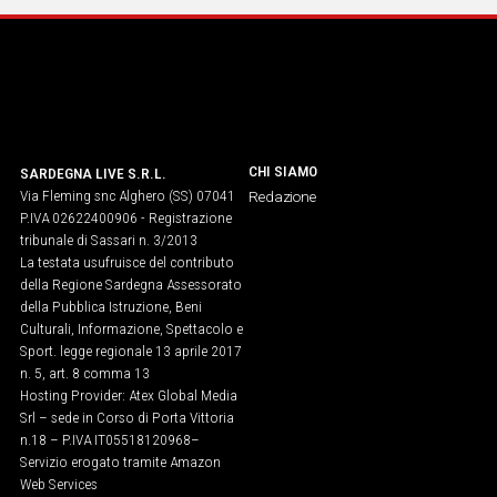
CHI SIAMO
SARDEGNA LIVE S.R.L.
Via Fleming snc Alghero (SS) 07041
Redazione
P.IVA 02622400906 - Registrazione
tribunale di Sassari n. 3/2013
La testata usufruisce del contributo
della Regione Sardegna Assessorato
della Pubblica Istruzione, Beni
Culturali, Informazione, Spettacolo e
Sport. legge regionale 13 aprile 2017
n. 5, art. 8 comma 13
Hosting Provider: Atex Global Media
Srl – sede in Corso di Porta Vittoria
n.18 – P.IVA IT05518120968​–
Servizio erogato tramite Amazon
Web Services