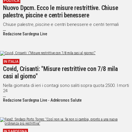
POLITICA
Nuovo Dpcm. Ecco le misure restrittive. Chiuse
Social
palestre, piscine e centri benessere
Chiuse palestre, piscine e centri benessere e centri termali
Redazione Sardegna Live
IN ITALIA
Covid, Crisanti: "Misure restrittive con 7/8 mila
casi al giorno"
Nella giornata di ieri i contagi sono saliti sopra quota 2500. I morti
24
Redazione Sardegna Live - Adnkronos Salute
IN SARDEGNA