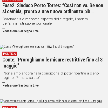
Fase2. Sindaco Porto Torres: “Così non va. Se non
si cambia, pronto a una nuova ordinanza più
restrittiva”
Coronavirus e mancato rispetto delle regole, il monito
dell’amministrazione comunale
Redazione Sardegna Live
POLITICA
Conte: "Proroghiamo le misure restrittive fino al 3
maggio"
"Non siamo ancora nella condizione di poter ripartire a pieno
regime. Prima la salute"
Redazione Sardegna Live