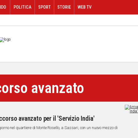
NDO
POLITICA
SPORT
STORIE
WEB TV
orso avanzato
corso avanzato per il 'Servizio India'
l giorno nel quartiere di Monte Rosello, a Sassari, con un nuovo mezzo di