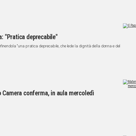
a: "Pratica deprecabile"
finendola "una pratica deprecabile, che lede la dignità della donna e del
o Camera conferma, in aula mercoledì