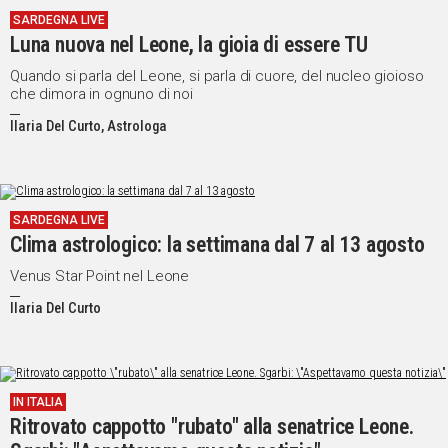
SARDEGNA LIVE
Social
Luna nuova nel Leone, la gioia di essere TU
Quando si parla del Leone, si parla di cuore, del nucleo gioioso
che dimora in ognuno di noi
Ilaria Del Curto, Astrologa
SARDEGNA LIVE
Clima astrologico: la settimana dal 7 al 13 agosto
Venus Star Point nel Leone
Ilaria Del Curto
IN ITALIA
Ritrovato cappotto "rubato" alla senatrice Leone.