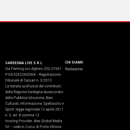
Social
CHI SIAMO
SARDEGNA LIVE S.R.L.
Via Fleming snc Alghero (SS) 07041
Redazione
P.IVA 02622400906 - Registrazione
tribunale di Sassari n. 3/2013
La testata usufruisce del contributo
della Regione Sardegna Assessorato
della Pubblica Istruzione, Beni
Culturali, Informazione, Spettacolo e
Sport. legge regionale 13 aprile 2017
n. 5, art. 8 comma 13
Hosting Provider: Atex Global Media
Srl – sede in Corso di Porta Vittoria