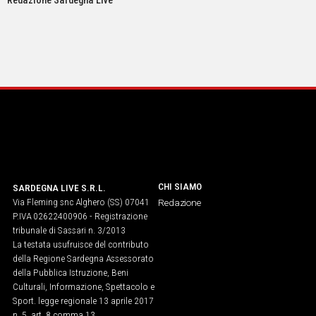
Redazione Sardegna Live
IN
ITALIA
NEL
MONDO
SPORT
EVENTI
STORIE
VIDEO
CHI SIAMO
SARDEGNA LIVE S.R.L.
Via Fleming snc Alghero (SS) 07041
Vai
Redazione
P.IVA 02622400906 - Registrazione
tribunale di Sassari n. 3/2013
La testata usufruisce del contributo
UNISCITI
della Regione Sardegna Assessorato
della Pubblica Istruzione, Beni
AL CANALE
Culturali, Informazione, Spettacolo e
WHATSAPP
Sport. legge regionale 13 aprile 2017
n. 5, art. 8 comma 13