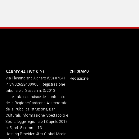
CHI SIAMO
SARDEGNA LIVE S.R.L.
Via Fleming snc Alghero (SS) 07041
Redazione
P.IVA 02622400906 - Registrazione
tribunale di Sassari n. 3/2013
La testata usufruisce del contributo
della Regione Sardegna Assessorato
della Pubblica Istruzione, Beni
Culturali, Informazione, Spettacolo e
Sport. legge regionale 13 aprile 2017
n. 5, art. 8 comma 13
Hosting Provider: Atex Global Media