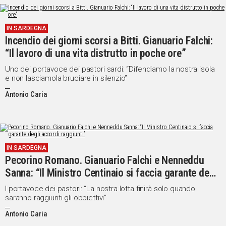
Social
IN SARDEGNA
Incendio dei giorni scorsi a Bitti. Gianuario Falchi:
“Il lavoro di una vita distrutto in poche ore”
Uno dei portavoce dei pastori sardi: “Difendiamo la nostra isola
e non lasciamola bruciare in silenzio”
Antonio Caria
IN SARDEGNA
Pecorino Romano. Gianuario Falchi e Nenneddu
Sanna: “Il Ministro Centinaio si faccia garante degli
accordi raggiunti”
I portavoce dei pastori: “La nostra lotta finirà solo quando
saranno raggiunti gli obbiettivi”
Antonio Caria