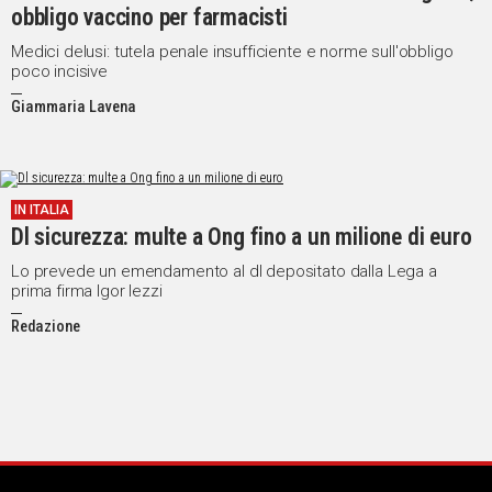
obbligo vaccino per farmacisti
Social
Medici delusi: tutela penale insufficiente e norme sull'obbligo
poco incisive
Giammaria Lavena
IN ITALIA
Dl sicurezza: multe a Ong fino a un milione di euro
Lo prevede un emendamento al dl depositato dalla Lega a
prima firma Igor Iezzi
Redazione