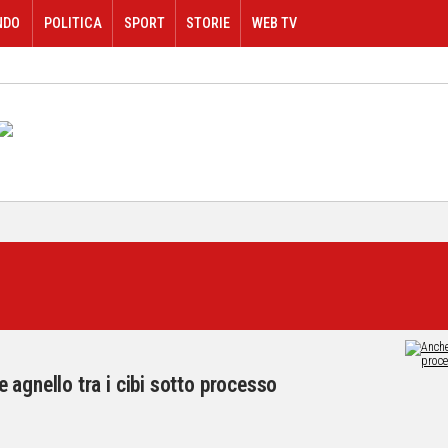
NDO
POLITICA
SPORT
STORIE
WEB TV
 agnello tra i cibi sotto processo