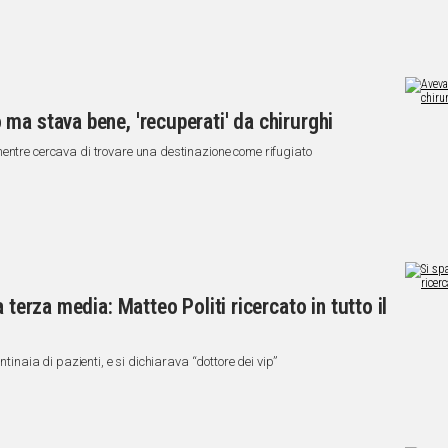
ma stava bene, 'recuperati' da chirurghi
entre cercava di trovare una destinazione come rifugiato
 terza media: Matteo Politi ricercato in tutto il
ntinaia di pazienti, e si dichiarava “dottore dei vip”