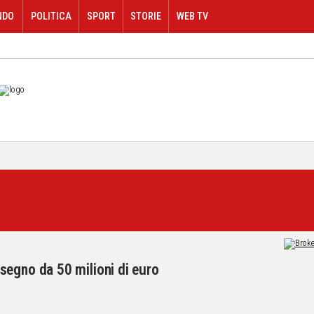
NDO
POLITICA
SPORT
STORIE
WEB TV
segno da 50 milioni di euro