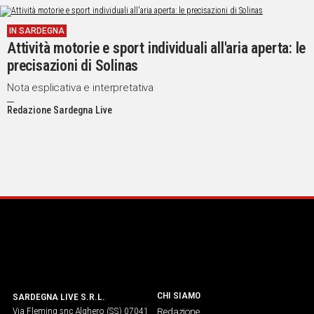
Social
IN SARDEGNA
Attività motorie e sport individuali all'aria aperta: le
precisazioni di Solinas
Nota esplicativa e interpretativa
Redazione Sardegna Live
CHI SIAMO
SARDEGNA LIVE S.R.L.
Via Fleming snc Alghero (SS) 07041
Redazione