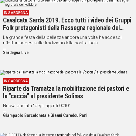
IN
IN SARDEGNA
ITALIA
Cavalcata Sarda 2019. Ecco tutti i video dei Gruppi
NEL
Folk protagonisti della Rassegna regionale del
MONDO
Folklore
SPORT
La grande festa della bellezza ancora una volta ha acceso i
riflettori accesi sulle tradizioni della nostra Isola
EVENTI
STORIE
Sardegna Live
VIDEO
IN SARDEGNA
Riparte da Tramatza la mobilitazione dei pastori e
Vai
la "caccia" al presidente Solinas
Nuova puntata "degli agenti 0010"
UNISCITI
Giampaolo Barceloneta e Gianni Careddu Pani
AL CANALE
WHATSAPP