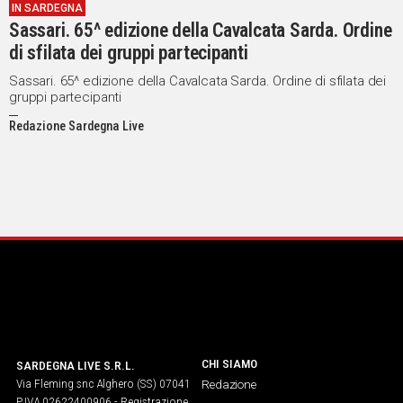
IN SARDEGNA
Sassari. 65^ edizione della Cavalcata Sarda. Ordine
di sfilata dei gruppi partecipanti
Sassari. 65^ edizione della Cavalcata Sarda. Ordine di sfilata dei
gruppi partecipanti
Redazione Sardegna Live
CHI SIAMO
SARDEGNA LIVE S.R.L.
Via Fleming snc Alghero (SS) 07041
Redazione
P.IVA 02622400906 - Registrazione