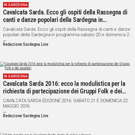
IN SARDEGNA
Cavalcata Sarda. Ecco gli ospiti della Rassegna di
canti e danze popolari della Sardegna in
programma sabato 20 e domenica 21 maggio
Cavalcata Sarda. Ecco gli ospiti della Rassegna di canti e danze
popolari della Sardegna in programma sabato 20 e domenica 21
maggio
Redazione Sardegna Live
IN SARDEGNA
Cavalcata Sarda 2016: ecco la modulistica per la
richiesta di partecipazione dei Gruppi Folk e dei
cavalieri
CAVALCATA SARDA EDIZIONE 2016. SABATO 21 E DOMENICA 22
MAGGIO 2016
Redazione Sardegna Live