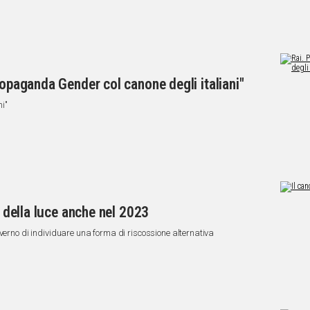
ropaganda Gender col canone degli italiani"
ni"
a della luce anche nel 2023
verno di individuare una forma di riscossione alternativa