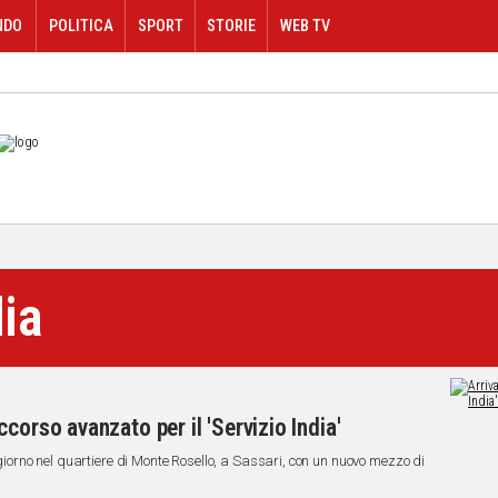
NDO
POLITICA
SPORT
STORIE
WEB TV
dia
corso avanzato per il 'Servizio India'
l giorno nel quartiere di Monte Rosello, a Sassari, con un nuovo mezzo di