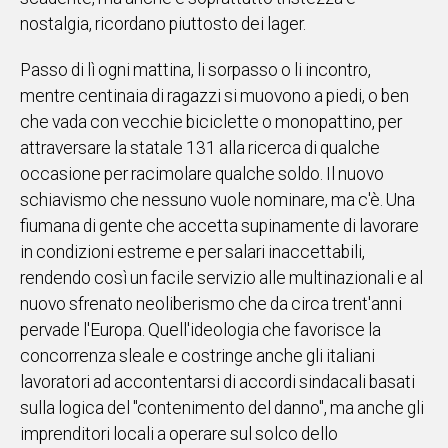
nostalgia, ricordano piuttosto dei lager.
Passo di lì ogni mattina, li sorpasso o li incontro,
mentre centinaia di ragazzi si muovono a piedi, o ben
che vada con vecchie biciclette o monopattino, per
attraversare la statale 131 alla ricerca di qualche
occasione per racimolare qualche soldo. Il nuovo
schiavismo che nessuno vuole nominare, ma c'è. Una
fiumana di gente che accetta supinamente di lavorare
in condizioni estreme e per salari inaccettabili,
rendendo così un facile servizio alle multinazionali e al
nuovo sfrenato neoliberismo che da circa trent'anni
pervade l'Europa. Quell'ideologia che favorisce la
concorrenza sleale e costringe anche gli italiani
lavoratori ad accontentarsi di accordi sindacali basati
sulla logica del "contenimento del danno", ma anche gli
imprenditori locali a operare sul solco dello