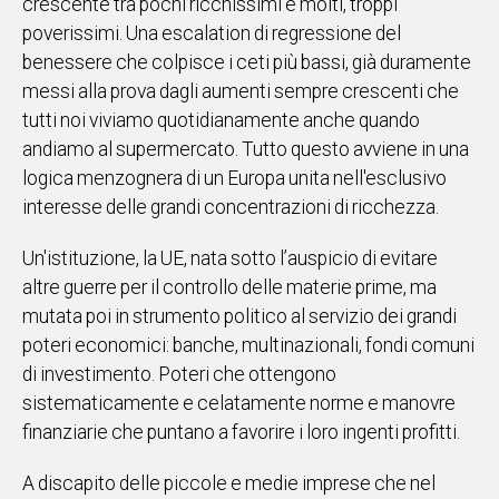
crescente tra pochi ricchissimi e molti, troppi
poverissimi. Una escalation di regressione del
benessere che colpisce i ceti più bassi, già duramente
messi alla prova dagli aumenti sempre crescenti che
tutti noi viviamo quotidianamente anche quando
andiamo al supermercato. Tutto questo avviene in una
logica menzognera di un Europa unita nell'esclusivo
interesse delle grandi concentrazioni di ricchezza.
Un'istituzione, la UE, nata sotto l’auspicio di evitare
altre guerre per il controllo delle materie prime, ma
mutata poi in strumento politico al servizio dei grandi
poteri economici: banche, multinazionali, fondi comuni
di investimento. Poteri che ottengono
sistematicamente e celatamente norme e manovre
finanziarie che puntano a favorire i loro ingenti profitti.
A discapito delle piccole e medie imprese che nel