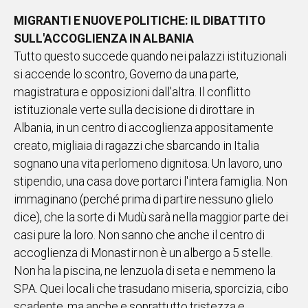
MIGRANTI E NUOVE POLITICHE: IL DIBATTITO
SULL'ACCOGLIENZA IN ALBANIA
Tutto questo succede quando nei palazzi istituzionali
si accende lo scontro, Governo da una parte,
magistratura e opposizioni dall'altra. Il conflitto
istituzionale verte sulla decisione di dirottare in
Albania, in un centro di accoglienza appositamente
creato, migliaia di ragazzi che sbarcando in Italia
sognano una vita perlomeno dignitosa. Un lavoro, uno
stipendio, una casa dove portarci l'intera famiglia. Non
immaginano (perché prima di partire nessuno glielo
dice), che la sorte di Mudù sarà nella maggior parte dei
casi
pure la loro. Non sanno che anche il centro di
accoglienza di Monastir non è un albergo a 5 stelle.
Non ha la piscina, ne lenzuola di seta e nemmeno la
SPA. Quei locali che trasudano miseria, sporcizia, cibo
scadente, ma anche e soprattutto tristezza e