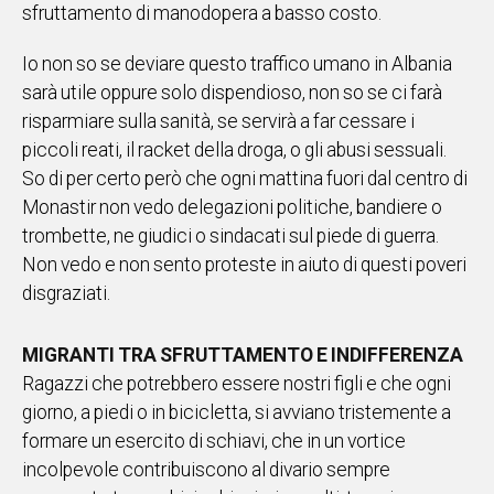
sfruttamento di manodopera a basso costo.
Io non so se deviare questo traffico umano in Albania
sarà utile oppure solo dispendioso, non so se ci farà
risparmiare sulla sanità, se servirà a far cessare i
piccoli reati, il racket della droga, o gli abusi sessuali.
So di per certo però che ogni mattina fuori dal centro di
Monastir non vedo delegazioni politiche, bandiere o
trombette, ne giudici o sindacati sul piede di guerra.
Non vedo e non sento proteste in aiuto di questi poveri
disgraziati.
MIGRANTI TRA SFRUTTAMENTO E INDIFFERENZA
Ragazzi che potrebbero essere nostri figli e che ogni
giorno, a piedi o in bicicletta, si avviano tristemente a
formare un esercito di schiavi, che in un vortice
incolpevole contribuiscono al divario sempre